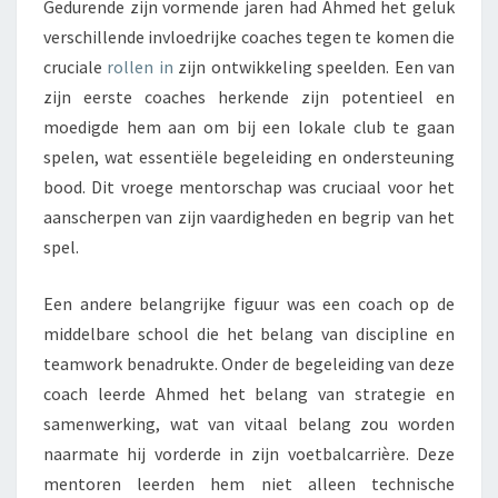
Gedurende zijn vormende jaren had Ahmed het geluk
verschillende invloedrijke coaches tegen te komen die
cruciale
rollen in
zijn ontwikkeling speelden. Een van
zijn eerste coaches herkende zijn potentieel en
moedigde hem aan om bij een lokale club te gaan
spelen, wat essentiële begeleiding en ondersteuning
bood. Dit vroege mentorschap was cruciaal voor het
aanscherpen van zijn vaardigheden en begrip van het
spel.
Een andere belangrijke figuur was een coach op de
middelbare school die het belang van discipline en
teamwork benadrukte. Onder de begeleiding van deze
coach leerde Ahmed het belang van strategie en
samenwerking, wat van vitaal belang zou worden
naarmate hij vorderde in zijn voetbalcarrière. Deze
mentoren leerden hem niet alleen technische