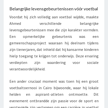
Belangrijke levensgebeurtenissen vóór voetbal
Voordat hij zich volledig aan voetbal wijdde, maakte
Ahmed verschillende belangrijke
levensgebeurtenissen mee die zijn karakter vormden.
Een opmerkelijke gebeurtenis was een
gemeenschapsproject waaraan hij deelnam tijdens
zijn tienerjaren, dat inhield dat hij kansarme kinderen
hielp toegang te krijgen tot onderwijs. Deze ervaring
verdiepten zijn waardering voor sociale
verantwoordelijkheid.
Een ander cruciaal moment was toen hij een groot
voetbaltoernooi in Caïro bijwoonde, waar hij lokale
helden en aspirant-atleten ontmoette. Dit
evenement ontbrandde zijn passie voor de sport en
verstevigde zijn verlangen om een carrière in voetbal