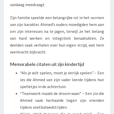
vandaag meedraagt.
Zijn familie speelde een belangrijke rol in het vormen
van zijn karakter. Ahmed’s ouders moedigden hem aan
om zijn interesses na te jagen, terwijl ze het belang
van hard werken en integriteit benadrukten. Ze
deelden vaak verhalen over hun eigen strijd, wat hem
veerkracht bijbracht.
Memorabele citaten uit zijn kindertijd
“Als je wilt spelen, moet je eerlijk spelen.” – Een
les die Ahmed van zijn vader leerde tijdens hun
spelletjes in de achtertuin.
“Teamwork maakt de droom waar.” – Een zin die
Ahmed vaak herhaalde tegen zijn vrienden
tijdens voetbalwedstrijden.
“Help altijd degenen die in nood zijn.” – Een