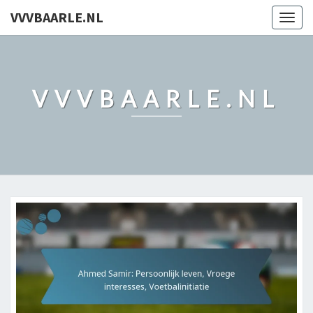
VVVBAARLE.NL
Togg
navig
VVVBAARLE.NL