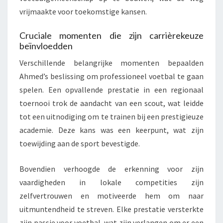
vrijmaakte voor toekomstige kansen.
Cruciale momenten die zijn carrièrekeuze
beïnvloedden
Verschillende belangrijke momenten bepaalden
Ahmed’s beslissing om professioneel voetbal te gaan
spelen. Een opvallende prestatie in een regionaal
toernooi trok de aandacht van een scout, wat leidde
tot een uitnodiging om te trainen bij een prestigieuze
academie. Deze kans was een keerpunt, wat zijn
toewijding aan de sport bevestigde.
Bovendien verhoogde de erkenning voor zijn
vaardigheden in lokale competities zijn
zelfvertrouwen en motiveerde hem om naar
uitmuntendheid te streven. Elke prestatie versterkte
zijn passie voor voetbal, wat zijn verlangen om er een