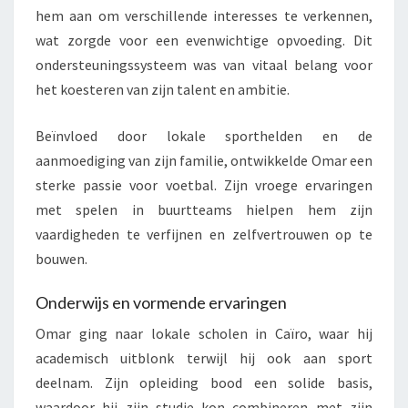
hem aan om verschillende interesses te verkennen,
wat zorgde voor een evenwichtige opvoeding. Dit
ondersteuningssysteem was van vitaal belang voor
het koesteren van zijn talent en ambitie.
Beïnvloed door lokale sporthelden en de
aanmoediging van zijn familie, ontwikkelde Omar een
sterke passie voor voetbal. Zijn vroege ervaringen
met spelen in buurtteams hielpen hem zijn
vaardigheden te verfijnen en zelfvertrouwen op te
bouwen.
Onderwijs en vormende ervaringen
Omar ging naar lokale scholen in Caïro, waar hij
academisch uitblonk terwijl hij ook aan sport
deelnam. Zijn opleiding bood een solide basis,
waardoor hij zijn studie kon combineren met zijn