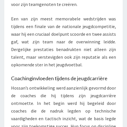
voor zijn teamgenoten te creëren.
Een van zijn meest memorabele wedstrijden was
tijdens een finale van de nationale jeugdcompetitie,
waar hij een cruciaal doelpunt scoorde en twee assists
gaf, wat zijn team naar de overwinning leidde.
Dergelijke prestaties benadrukten niet alleen zijn
talent, maar verstevigden ook zijn reputatie als een
opkomende ster in het jeugdvoetbal.
Coachinginvloeden tijdens de jeugdcarrière
Hossan’s ontwikkeling werd aanzienlijk gevormd door
de coaches die hij tijdens zijn jeugdcarrière
ontmoette. In het begin werd hij begeleid door
coaches die de nadruk legden op technische
vaardigheden en tactisch inzicht, wat de basis legde
voor zijn toekomstige succes. Hun focus op discipline