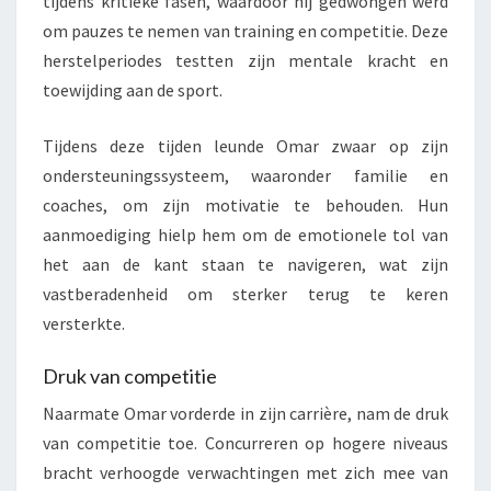
tijdens kritieke fasen, waardoor hij gedwongen werd
om pauzes te nemen van training en competitie. Deze
herstelperiodes testten zijn mentale kracht en
toewijding aan de sport.
Tijdens deze tijden leunde Omar zwaar op zijn
ondersteuningssysteem, waaronder familie en
coaches, om zijn motivatie te behouden. Hun
aanmoediging hielp hem om de emotionele tol van
het aan de kant staan te navigeren, wat zijn
vastberadenheid om sterker terug te keren
versterkte.
Druk van competitie
Naarmate Omar vorderde in zijn carrière, nam de druk
van competitie toe. Concurreren op hogere niveaus
bracht verhoogde verwachtingen met zich mee van