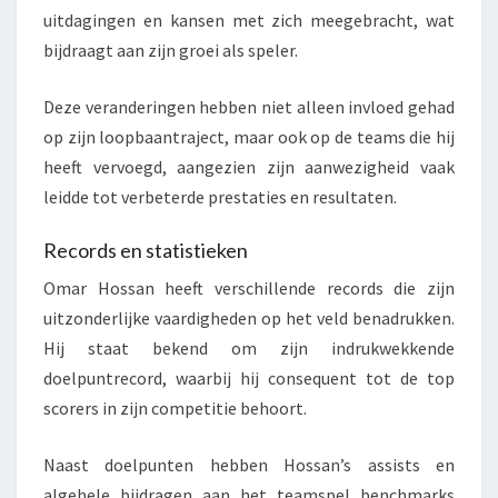
uitdagingen en kansen met zich meegebracht, wat
bijdraagt aan zijn groei als speler.
Deze veranderingen hebben niet alleen invloed gehad
op zijn loopbaantraject, maar ook op de teams die hij
heeft vervoegd, aangezien zijn aanwezigheid vaak
leidde tot verbeterde prestaties en resultaten.
Records en statistieken
Omar Hossan heeft verschillende records die zijn
uitzonderlijke vaardigheden op het veld benadrukken.
Hij staat bekend om zijn indrukwekkende
doelpuntrecord, waarbij hij consequent tot de top
scorers in zijn competitie behoort.
Naast doelpunten hebben Hossan’s assists en
algehele bijdragen aan het teamspel benchmarks