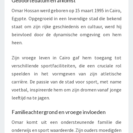
Geboortedatum en afkomst
Omar Hossan werd geboren op 15 maart 1995 in Caïro,
Egypte. Opgegroeid in een levendige stad die bekend
staat om zijn rijke geschiedenis en cultuur, werd hij
beïnvloed door de dynamische omgeving om hem
heen.
Zijn vroege leven in Caïro gaf hem toegang tot
verschillende sportfaciliteiten, die een cruciale rol
speelden in het vormgeven van zijn atletische
carrière. De passie van de stad voor sport, met name
voetbal, inspireerde hem om zijn dromen vanaf jonge
leeftijd na te jagen.
Familieachtergrond en vroege invloeden
Omar komt uit een ondersteunende familie die
onderwijs en sport waardeerde. Zijn ouders moedigden