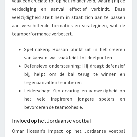
vaak een cruciale rol op het middenveld, waarbij hij de
verdediging en aanval effectief verbindt. Deze
veelzijdigheid stelt hem in staat zich aan te passen
aan verschillende formaties en strategieën, wat de
teamperformance verbetert.
Spelmakerij: Hossan blinkt uit in het creëren
van kansen, wat vaak leidt tot doelpunten.
Defensieve ondersteuning: Hij draagt defensief
bij, helpt om de bal terug te winnen en
tegenaanvallen te initiëren.
Leiderschap: Zijn ervaring en aanwezigheid op
het veld inspireren jongere spelers en
bevorderen de teamcohesie.
Invloed op het Jordaanse voetbal
Omar Hossan’s impact op het Jordaanse voetbal