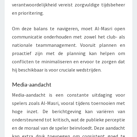
verantwoordelijkheid vereist zorgvuldige tijdsbeheer
en prioritering.
Om deze balans te navigeren, moet Al-Masri open
communicatie onderhouden met zowel het club- als
nationale teammanagement. Vooruit plannen en
proactief zijn met de planning kan helpen om
conflicten te minimaliseren en ervoor te zorgen dat
hij beschikbaar is voor cruciale wedstrijden.
Media-aandacht
Media-aandacht is een constante uitdaging voor
spelers zoals Al-Masri, vooral tijdens toernooien met
hoge inzet. De berichtgeving kan variëren van
ondersteunend tot kritisch, wat de publieke perceptie
en de moraal van de speler beïnvloedt. Deze aandacht
kan extra druk toevoegen om consistent goed te