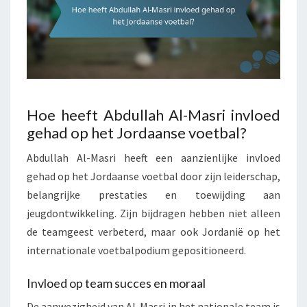
Hoe heeft Abdullah Al-Masri invloed
gehad op het Jordaanse voetbal?
Abdullah Al-Masri heeft een aanzienlijke invloed
gehad op het Jordaanse voetbal door zijn leiderschap,
belangrijke prestaties en toewijding aan
jeugdontwikkeling. Zijn bijdragen hebben niet alleen
de teamgeest verbeterd, maar ook Jordanië op het
internationale voetbalpodium gepositioneerd.
Invloed op team succes en moraal
De aanwezigheid van Al-Masri in het nationale team is