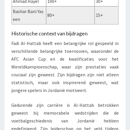
Ahmad Hayel
100+
30+
Bashar Bani Yas
80+
15+
een
Historische context van bijdragen
Fadi Al-Hattab heeft een belangrijke rol gespeeld in
verschillende belangrijke toernooien, waaronder de
AFC Asian Cup en de kwalificaties voor het
Wereldkampioenschap, waar zijn prestaties vaak
cruciaal zijn geweest. Zijn bijdragen zijn niet alleen
statistisch, maar ook inspirerend geweest, wat
jongere spelers in Jordanië motiveert.
Gedurende zijn carrière is Al-Hattab betrokken
geweest bij memorabele wedstrijden die de
voetbalgeschiedenis van Jordanië hebben
gedefinieerd. Zijn leiderschap op het veld tijdens