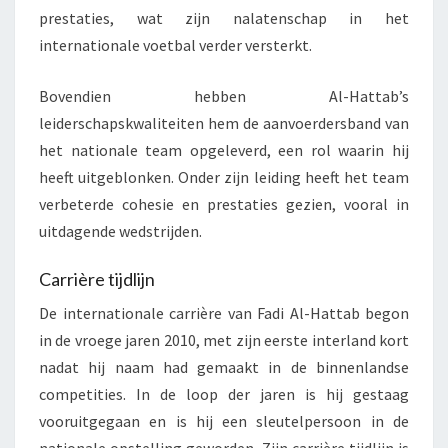
prestaties, wat zijn nalatenschap in het
internationale voetbal verder versterkt.
Bovendien hebben Al-Hattab’s
leiderschapskwaliteiten hem de aanvoerdersband van
het nationale team opgeleverd, een rol waarin hij
heeft uitgeblonken. Onder zijn leiding heeft het team
verbeterde cohesie en prestaties gezien, vooral in
uitdagende wedstrijden.
Carrière tijdlijn
De internationale carrière van Fadi Al-Hattab begon
in de vroege jaren 2010, met zijn eerste interland kort
nadat hij naam had gemaakt in de binnenlandse
competities. In de loop der jaren is hij gestaag
vooruitgegaan en is hij een sleutelpersoon in de
nationale opstelling geworden. Zijn carrière tijdlijn is