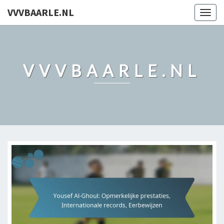
VVVBAARLE.NL
Togg
navig
VVVBAARLE.NL