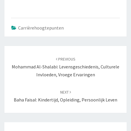
Carrièrehoogtepunten
Post
navigation
PREVIOUS
Mohammad Al-Shalabi: Levensgeschiedenis, Culturele
Invloeden, Vroege Ervaringen
NEXT
Baha Faisal: Kindertijd, Opleiding, Persoonlijk Leven