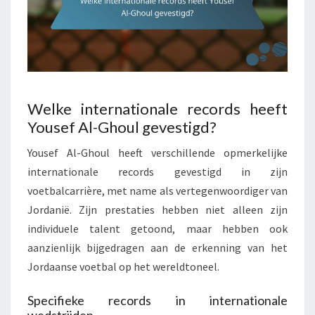
Welke internationale records heeft
Yousef Al-Ghoul gevestigd?
Yousef Al-Ghoul heeft verschillende opmerkelijke
internationale records gevestigd in zijn
voetbalcarrière, met name als vertegenwoordiger van
Jordanië. Zijn prestaties hebben niet alleen zijn
individuele talent getoond, maar hebben ook
aanzienlijk bijgedragen aan de erkenning van het
Jordaanse voetbal op het wereldtoneel.
Specifieke records in internationale