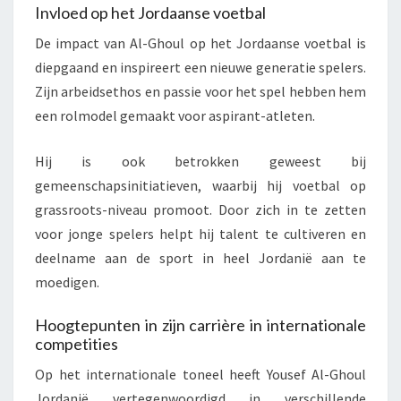
Invloed op het Jordaanse voetbal
De impact van Al-Ghoul op het Jordaanse voetbal is
diepgaand en inspireert een nieuwe generatie spelers.
Zijn arbeidsethos en passie voor het spel hebben hem
een rolmodel gemaakt voor aspirant-atleten.
Hij is ook betrokken geweest bij
gemeenschapsinitiatieven, waarbij hij voetbal op
grassroots-niveau promoot. Door zich in te zetten
voor jonge spelers helpt hij talent te cultiveren en
deelname aan de sport in heel Jordanië aan te
moedigen.
Hoogtepunten in zijn carrière in internationale
competities
Op het internationale toneel heeft Yousef Al-Ghoul
Jordanië vertegenwoordigd in verschillende