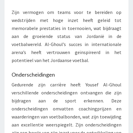
Zijn vermogen om teams voor te bereiden op
wedstrijden met hoge inzet heeft geleid tot
memorabele prestaties in toernooien, wat bijdraagt
aan de groeiende status van Jordanië in de
voetbalwereld. Al-Ghoul’s succes in internationale
arena’s heeft vertrouwen geïnspireerd in het
potentieel van het Jordaanse voetbal.
Onderscheidingen
Gedurende zijn carrière heeft Yousef Al-Ghoul
verschillende onderscheidingen ontvangen die zijn
bijdragen aan de sport erkennen. Deze
onderscheidingen omvatten coachingprijzen en
waarderingen van voetbalbonden, wat zijn toewijding
aan excellentie weerspiegelt. Zijn onderscheidingen
zijn een bewijs van zijn inzet voor de ontwikkeling van