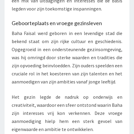
een mix van uitdagingen en interesses die de basis
legden voor zijn toekomstige inspanningen.
Geboorteplaats en vroege gezinsleven
Baha Faisal werd geboren in een levendige stad die
bekend staat om zijn rijke cultuur en geschiedenis.
Opgegroeid in een ondersteunende gezinsomgeving,
was hij omringd door sterke waarden en tradities die
zijn opvoeding beïnvloedden. Zijn ouders speelden een
cruciale rol in het koesteren van zijn talenten en het
aanmoedigen van zijn ambities vanaf jonge leeftijd.
Het gezin legde de nadruk op onderwijs en
creativiteit, waardoor een sfeer ontstond waarin Baha
zijn interesses vrij kon verkennen. Deze vroege
aanmoediging hielp hem een sterk gevoel van
eigenwaarde en ambitie te ontwikkelen.