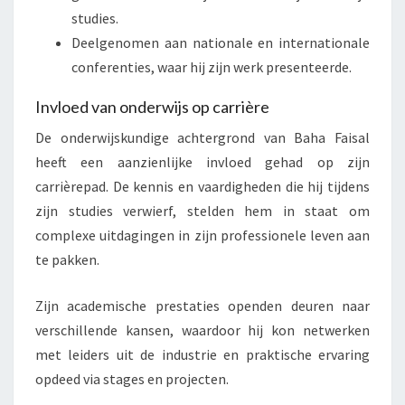
studies.
Deelgenomen aan nationale en internationale
conferenties, waar hij zijn werk presenteerde.
Invloed van onderwijs op carrière
De onderwijskundige achtergrond van Baha Faisal
heeft een aanzienlijke invloed gehad op zijn
carrièrepad. De kennis en vaardigheden die hij tijdens
zijn studies verwierf, stelden hem in staat om
complexe uitdagingen in zijn professionele leven aan
te pakken.
Zijn academische prestaties openden deuren naar
verschillende kansen, waardoor hij kon netwerken
met leiders uit de industrie en praktische ervaring
opdeed via stages en projecten.