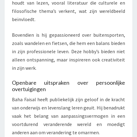
houdt van lezen, vooral literatuur die culturele en
filosofische thema’s verkent, wat zijn wereldbeeld
beïnvloedt.
Bovendien is hij gepassioneerd over buitensporten,
zoals wandelen en fietsen, die hem een balans bieden
in zijn professionele leven. Deze hobby’s bieden niet
alleen ontspanning, maar inspireren ook creativiteit
in zijn werk.
Openbare uitspraken over persoonlijke
overtuigingen
Baha Faisal heeft publiekelijk zijn geloof in de kracht
van onderwijs en levenslang leren geuit. Hij benadrukt
vaak het belang van aanpassingsvermogen in een
voortdurend veranderende wereld en moedigt
anderen aan om verandering te omarmen.