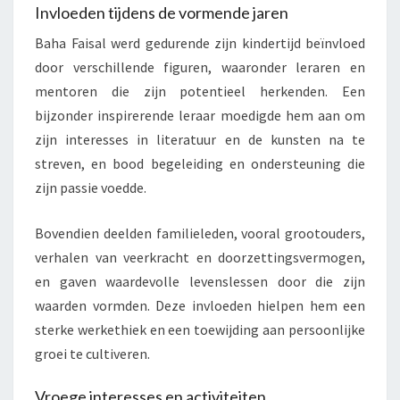
Invloeden tijdens de vormende jaren
Baha Faisal werd gedurende zijn kindertijd beïnvloed
door verschillende figuren, waaronder leraren en
mentoren die zijn potentieel herkenden. Een
bijzonder inspirerende leraar moedigde hem aan om
zijn interesses in literatuur en de kunsten na te
streven, en bood begeleiding en ondersteuning die
zijn passie voedde.
Bovendien deelden familieleden, vooral grootouders,
verhalen van veerkracht en doorzettingsvermogen,
en gaven waardevolle levenslessen door die zijn
waarden vormden. Deze invloeden hielpen hem een
sterke werkethiek en een toewijding aan persoonlijke
groei te cultiveren.
Vroege interesses en activiteiten