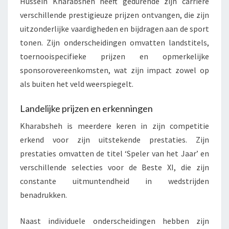
Hussein Kharabsheh heeft gedurende zijn carrière
verschillende prestigieuze prijzen ontvangen, die zijn
uitzonderlijke vaardigheden en bijdragen aan de sport
tonen. Zijn onderscheidingen omvatten landstitels,
toernooispecifieke prijzen en opmerkelijke
sponsorovereenkomsten, wat zijn impact zowel op
als buiten het veld weerspiegelt.
Landelijke prijzen en erkenningen
Kharabsheh is meerdere keren in zijn competitie
erkend voor zijn uitstekende prestaties. Zijn
prestaties omvatten de titel ‘Speler van het Jaar’ en
verschillende selecties voor de Beste XI, die zijn
constante uitmuntendheid in wedstrijden
benadrukken.
Naast individuele onderscheidingen hebben zijn