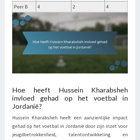
Peer B
4
2
4
Hoe heeft Hussein Kharabsheh
invloed gehad op het voetbal in
Jordanië?
Hussein Kharabsheh heeft een aanzienlijke impact
gehad op het voetbal in Jordanië door zijn inzet voor
jeugdbetrokkenheid, talentontwikkeling en