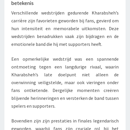
betekenis
Verschillende wedstrijden gedurende Kharabsheh’s
carrière zijn favorieten geworden bij fans, gevierd om
hun intensiteit en memorabele uitkomsten. Deze
wedstrijden benadrukken vaak zijn bijdragen en de
emotionele band die hij met supporters heeft.
Een opmerkelijke wedstrijd was een spannende
ontmoeting tegen een langdurige rivaal, waarin
Kharabsheh’s late doelpunt niet alleen de
overwinning veiligstelde, maar ook vieringen onder
fans ontketende. Dergelijke momenten creëren
blijvende herinneringen en versterken de band tussen
spelers en supporters.
Bovendien zijn zijn prestaties in finales legendarisch
geworden, waarbij fans zijn cruciale rol bij het