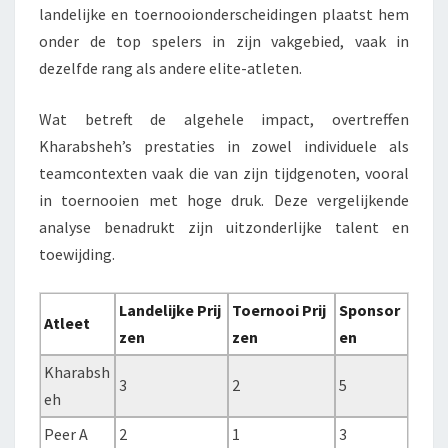
landelijke en toernooionderscheidingen plaatst hem
onder de top spelers in zijn vakgebied, vaak in
dezelfde rang als andere elite-atleten.
Wat betreft de algehele impact, overtreffen
Kharabsheh’s prestaties in zowel individuele als
teamcontexten vaak die van zijn tijdgenoten, vooral
in toernooien met hoge druk. Deze vergelijkende
analyse benadrukt zijn uitzonderlijke talent en
toewijding.
Landelijke Prij
Toernooi Prij
Sponsor
Atleet
zen
zen
en
Kharabsh
3
2
5
eh
Peer A
2
1
3