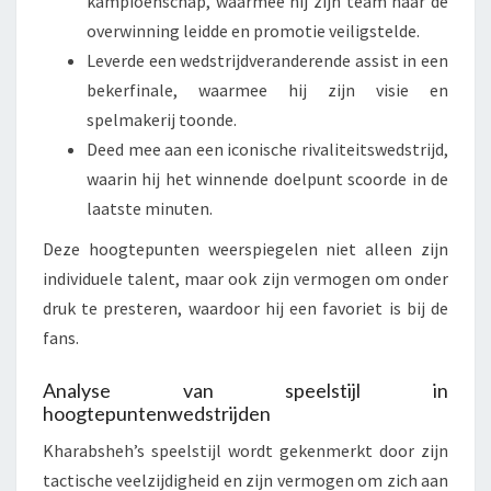
kampioenschap, waarmee hij zijn team naar de
overwinning leidde en promotie veiligstelde.
Leverde een wedstrijdveranderende assist in een
bekerfinale, waarmee hij zijn visie en
spelmakerij toonde.
Deed mee aan een iconische rivaliteitswedstrijd,
waarin hij het winnende doelpunt scoorde in de
laatste minuten.
Deze hoogtepunten weerspiegelen niet alleen zijn
individuele talent, maar ook zijn vermogen om onder
druk te presteren, waardoor hij een favoriet is bij de
fans.
Analyse van speelstijl in
hoogtepuntenwedstrijden
Kharabsheh’s speelstijl wordt gekenmerkt door zijn
tactische veelzijdigheid en zijn vermogen om zich aan