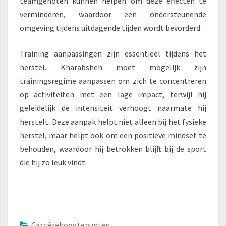
teamgenoten kunnen helpen om deze effecten te
verminderen, waardoor een ondersteunende
omgeving tijdens uitdagende tijden wordt bevorderd.
Training aanpassingen zijn essentieel tijdens het
herstel. Kharabsheh moet mogelijk zijn
trainingsregime aanpassen om zich te concentreren
op activiteiten met een lage impact, terwijl hij
geleidelijk de intensiteit verhoogt naarmate hij
herstelt. Deze aanpak helpt niet alleen bij het fysieke
herstel, maar helpt ook om een positieve mindset te
behouden, waardoor hij betrokken blijft bij de sport
die hij zo leuk vindt.
Carrièrehoogtepunten