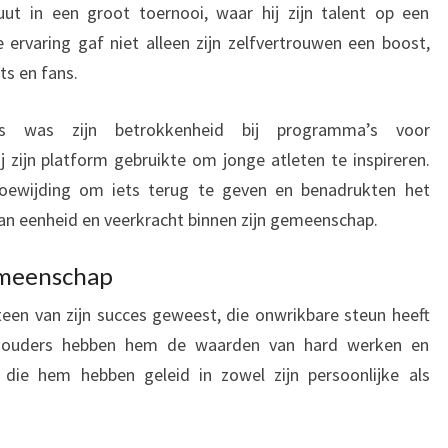
t in een groot toernooi, waar hij zijn talent op een
ervaring gaf niet alleen zijn zelfvertrouwen een boost,
s en fans.
is was zijn betrokkenheid bij programma’s voor
zijn platform gebruikte om jonge atleten te inspireren.
n toewijding om iets terug te geven en benadrukten het
van eenheid en veerkracht binnen zijn gemeenschap.
emeenschap
een van zijn succes geweest, die onwrikbare steun heeft
jn ouders hebben hem de waarden van hard werken en
 die hem hebben geleid in zowel zijn persoonlijke als