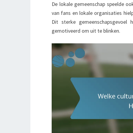
De lokale gemeenschap speelde ook e
van fans en lokale organisaties hie
Dit sterke gemeenschapsgevoel h
gemotiveerd om uit te blinken.