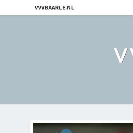
VVVBAARLE.NL
V