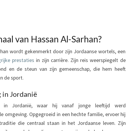
haal van Hassan Al-Sarhan?
rhan wordt gekenmerkt door zijn Jordaanse wortels, een
rijke prestaties
in zijn carrière. Zijn reis weerspiegelt de
grond en de steun van zijn gemeenschap, die hem heeft
n de sport.
 in Jordanië
 in Jordanië, waar hij vanaf jonge leeftijd werd
le omgeving. Opgegroeid in een hechte familie, ervoer hij
ditie die centraal staan in het Jordaanse leven. Zijn