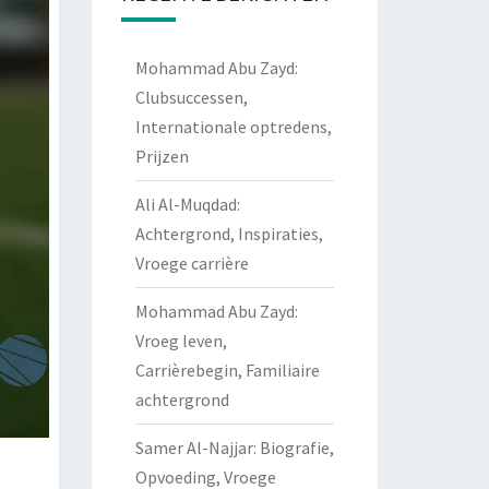
Mohammad Abu Zayd:
Clubsuccessen,
Internationale optredens,
Prijzen
Ali Al-Muqdad:
Achtergrond, Inspiraties,
Vroege carrière
Mohammad Abu Zayd:
Vroeg leven,
Carrièrebegin, Familiaire
achtergrond
Samer Al-Najjar: Biografie,
Opvoeding, Vroege