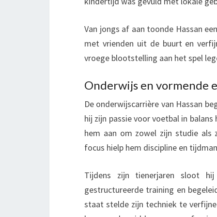
kindertijd was gevuld met lokale geb
Van jongs af aan toonde Hassan een 
met vrienden uit de buurt en verfi
vroege blootstelling aan het spel le
Onderwijs en vormende e
De onderwijscarrière van Hassan beg
hij zijn passie voor voetbal in balan
hem aan om zowel zijn studie als z
focus hielp hem discipline en tijd
Tijdens zijn tienerjaren sloot h
gestructureerde training en begelei
staat stelde zijn techniek te verfijn