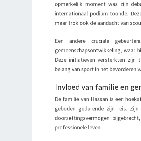
opmerkelijk moment was zijn debuu
internationaal podium toonde. Deze 
maar trok ook de aandacht van scout
Een andere cruciale gebeurten
gemeenschapsontwikkeling, waar hij 
Deze initiatieven versterkten zij
belang van sport in het bevorderen 
Invloed van familie en g
De familie van Hassan is een hoekst
geboden gedurende zijn reis. Zi
doorzettingsvermogen bijgebracht,
professionele leven.