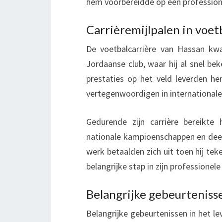
hem voorbereidde op een professione
Carrièremijlpalen in voet
De voetbalcarrière van Hassan kw
Jordaanse club, waar hij al snel be
prestaties op het veld leverden h
vertegenwoordigen in internationale
Gedurende zijn carrière bereikte 
nationale kampioenschappen en deel
werk betaalden zich uit toen hij tek
belangrijke stap in zijn professionel
Belangrijke gebeurtenisse
Belangrijke gebeurtenissen in het le