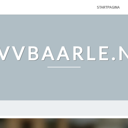
STARTPAGINA
VVBAARLE.