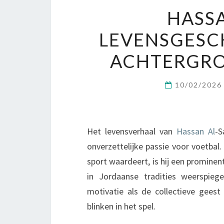
HASSA
LEVENSGESCH
ACHTERGRO
10/02/202
Het levensverhaal van
Hassan Al
-S
onverzettelijke passie voor voetba
sport waardeert, is hij een prominen
in Jordaanse tradities weerspieg
motivatie als de collectieve gees
blinken in het spel.