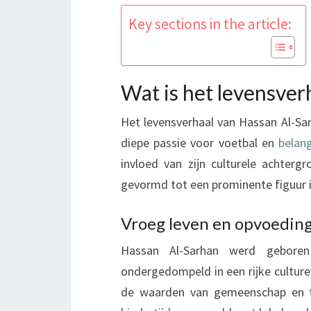
Key sections in the article:
Wat is het levensver
Het levensverhaal van Hassan Al-Sa
diepe passie voor voetbal en
belang
invloed van zijn culturele achter
gevormd tot een prominente figuur i
Vroeg leven en opvoeding
Hassan Al-Sarhan werd geboren
ondergedompeld in een rijke culture
de waarden van gemeenschap en tra