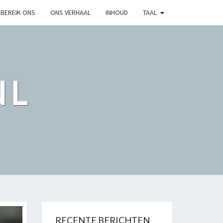
BEREIK ONS
ONS VERHAAL
INHOUD
TAAL
NL
RECENTE BERICHTEN